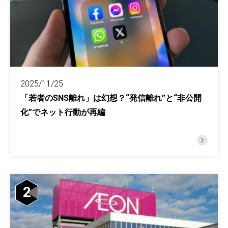
2025/11/25
「若者のSNS離れ」は幻想？“発信離れ”と“非公開
化”でネット行動が再編
2