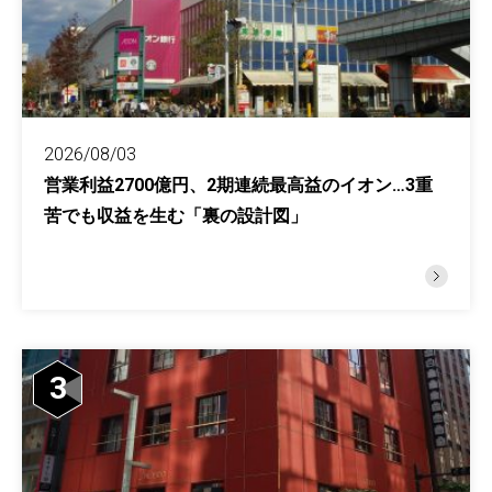
2026/08/03
営業利益2700億円、2期連続最高益のイオン…3重
苦でも収益を生む「裏の設計図」
3