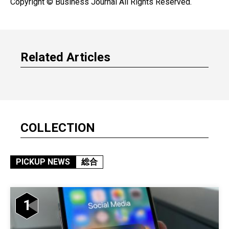
Copyright © Business Journal All Rights Reserved.
Related Articles
COLLECTION
PICKUP NEWS
総合
1