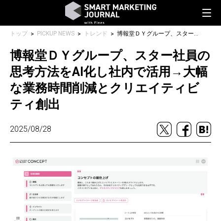
トップ
PICKUP NEWS
トレンド
博報堂ＤＹグループ、スター社員の思考方法をAI化し社内で活用→大幅な業務時間削減とクリエイティビティ創出
博報堂ＤＹグループ、スター社員の
思考方法をAI化し社内で活用→大幅
な業務時間削減とクリエイティビ
ティ創出
2025/08/28