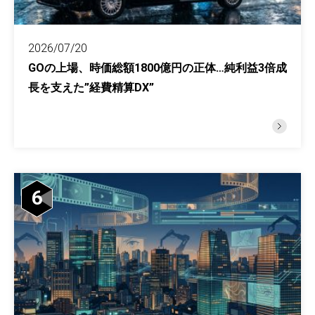
2026/07/20
GOの上場、時価総額1800億円の正体…純利益3倍成
長を支えた”経費精算DX”
6