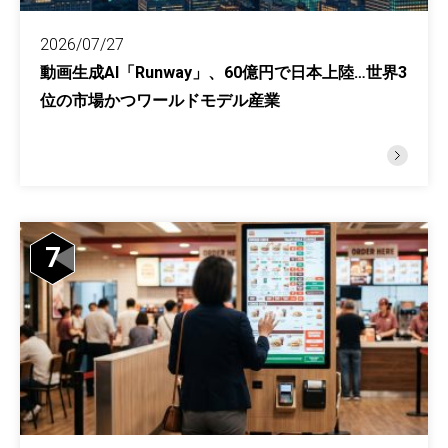
2026/07/27
動画生成AI「Runway」、60億円で日本上陸…世界3
位の市場かつワールドモデル産業
7