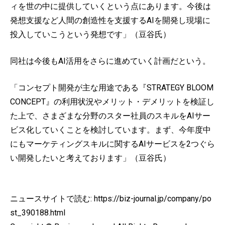
ィを世の中に提供していくという点にあります。今後は
発想支援など人間の創造性を支援するAIを開発し現場に
投入していこうという発想です」（豆谷氏）
同社は今後もAI活用をさらに進めていく計画だという。
「コンセプト開発が主な用途である『STRATEGY BLOOM
CONCEPT』の利用状況やメリット・デメリットを検証し
た上で、さまざまな分野のスター社員のスキルをAIサー
ビス化していくことを検討しています。まず、今年度中
にもマーケティングスキルに関するAIサービスを2つぐら
い開発したいと考えております」（豆谷氏）
ニュースサイトで読む: https://biz-journal.jp/company/po
st_390188.html