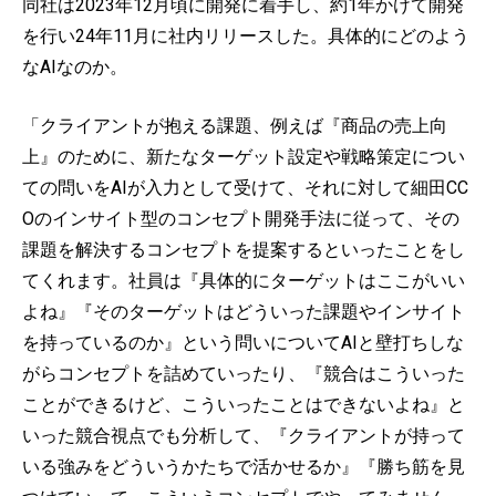
同社は2023年12月頃に開発に着手し、約1年かけて開発
を行い24年11月に社内リリースした。具体的にどのよう
なAIなのか。
「クライアントが抱える課題、例えば『商品の売上向
上』のために、新たなターゲット設定や戦略策定につい
ての問いをAIが入力として受けて、それに対して細田CC
Oのインサイト型のコンセプト開発手法に従って、その
課題を解決するコンセプトを提案するといったことをし
てくれます。社員は『具体的にターゲットはここがいい
よね』『そのターゲットはどういった課題やインサイト
を持っているのか』という問いについてAIと壁打ちしな
がらコンセプトを詰めていったり、『競合はこういった
ことができるけど、こういったことはできないよね』と
いった競合視点でも分析して、『クライアントが持って
いる強みをどういうかたちで活かせるか』『勝ち筋を見