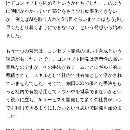
けてコンセプトを固めるというかたちでした。このよう
に時間がかかっていた部分をもう少し効率化できない
か、例えばAIを取り入れて5合目ぐらいまでにはもう少し
早くたどり着くようにできないか、という発想から始め
ました。
もう一つの背景は、コンセプト開発の担い手育成という
課題があったことです。コンセプト開発は専門性の高い
業務なのですが、その手法が各チームごとにギルド的に
蓄積されて、スキルとして社内で共有知として活かされ
ていませんでした。そこで、細田CCOの優れた手法をも
っと社内で有効活用してノウハウを継承できないかとい
う視点に立ち、AIサービスを開発して多くの社員がいつ
でも利用できるようにしたいという思いで開発を始めま
した」