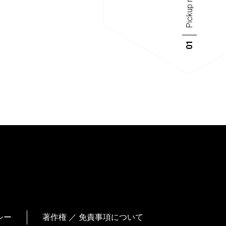
Pickup news
01
シー
著作権 ／ 免責事項について