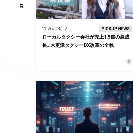
01
2026/03/12
PICKUP NEWS
ローカルタクシー会社が売上1.5倍の急成
長…木更津タクシーDX改革の全貌