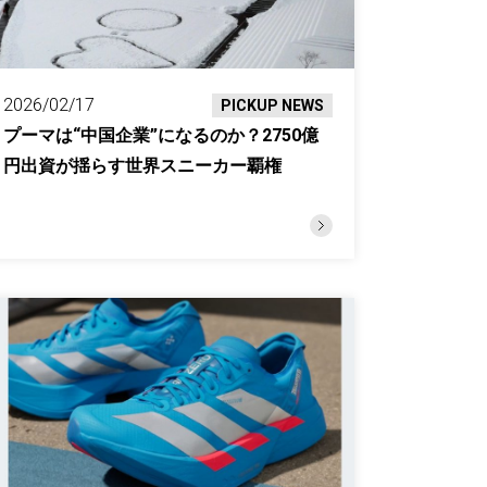
2026/02/17
PICKUP NEWS
プーマは“中国企業”になるのか？2750億
円出資が揺らす世界スニーカー覇権