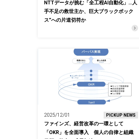
NTTデータが挑む「全工程AI自動化」…人
手不足の救世主か、巨大ブラックボック
ス”への片道切符か
2025/12/01
PICKUP NEWS
ファインズ、経営改革の一環として
「OKR」を全面導入 個人の自律と組織