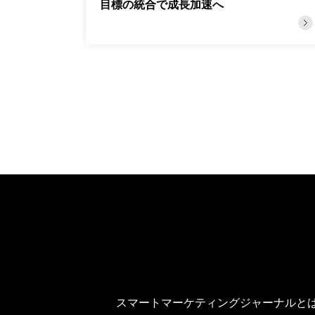
目標の統合で成長加速へ
スマートマーケティングジャーナルとは