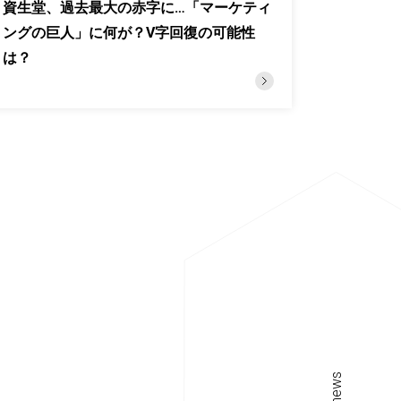
資生堂、過去最大の赤字に…「マーケティ
ングの巨人」に何が？V字回復の可能性
は？