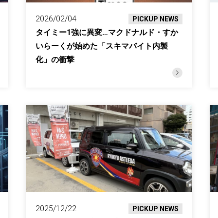
2026/02/04
PICKUP NEWS
タイミー1強に異変…マクドナルド・すか
いらーくが始めた「スキマバイト内製
化」の衝撃
2025/12/22
PICKUP NEWS